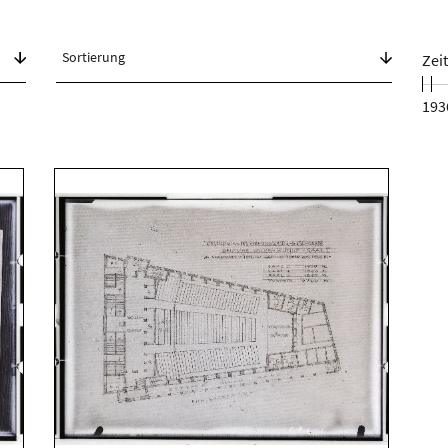
Zei
193