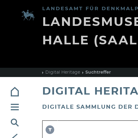
LANDESAMT FÜR DENKMALP
LANDESMUSE
HALLE (SAAL
Digital Heritage
Suchtreffer
DIGITAL HERIT
DIGITALE SAMMLUNG DER
currentSearch