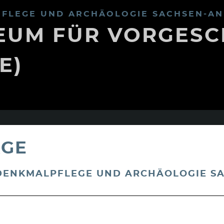
FLEGE UND ARCHÄOLOGIE SACHSEN-AN
UM FÜR VORGESC
E)
AGE
 DENKMALPFLEGE UND ARCHÄOLOGIE S