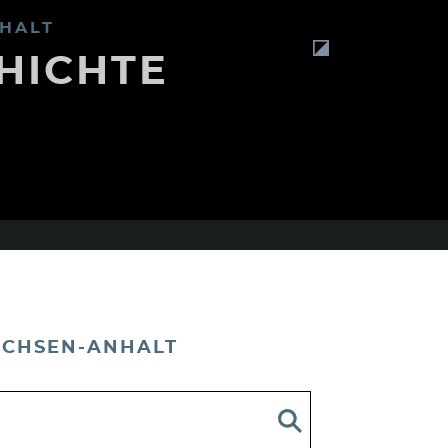
HALT
HICHTE
ACHSEN-ANHALT