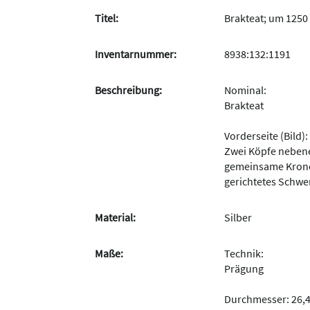
Titel:
Brakteat; um 1250 
Inventarnummer:
8938:132:1191
Beschreibung:
Nominal:
Brakteat
Vorderseite (Bild):
Zwei Köpfe neben
gemeinsame Krone
gerichtetes Schwe
Material:
Silber
Maße:
Technik:
Prägung
Durchmesser: 26,