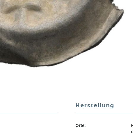
Herstellung
Orte:
H
G