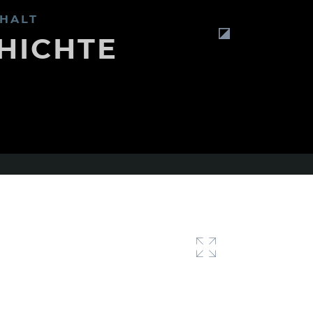
HALT
HICHTE