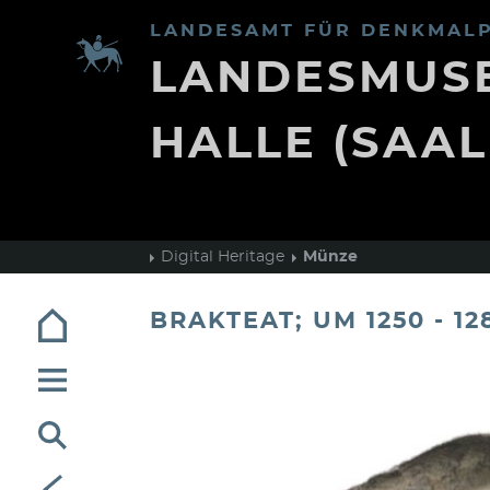
LANDESAMT FÜR DENKMALP
LANDESMUSE
HALLE (SAAL
Digital Heritage
Münze
BRAKTEAT; UM 1250 - 12