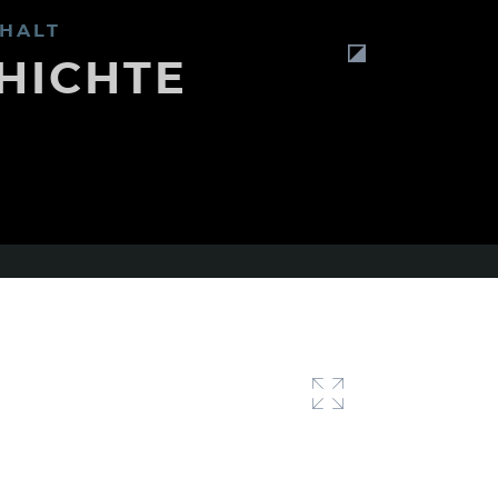
HALT
HICHTE