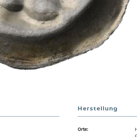
Herstellung
Orte:
H
G