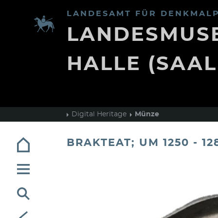
LANDESAMT FÜR DENKMALP
LANDESMUSE
HALLE (SAAL
Digital Heritage
Münze
BRAKTEAT; UM 1250 - 12