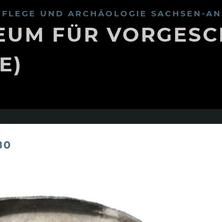
FLEGE UND ARCHÄOLOGIE SACHSEN-AN
UM FÜR VORGESC
E)
80