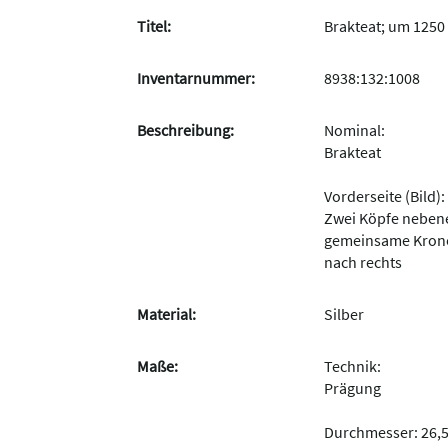
Titel:
Brakteat; um 1250 
Inventarnummer:
8938:132:1008
Beschreibung:
Nominal:
Brakteat
Vorderseite (Bild):
Zwei Köpfe neben
gemeinsame Krone
nach rechts
Material:
Silber
Maße:
Technik:
Prägung
Durchmesser: 26,