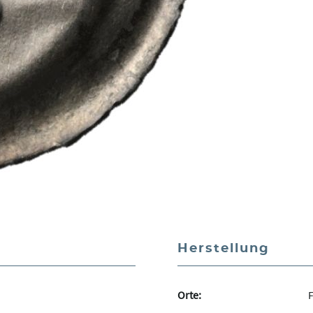
Herstellung
Orte:
F