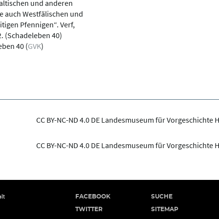
altischen und anderen
e auch Westfälischen und
tigen Pfennigen“. Verf,
2. (Schadeleben 40)
eben 40 (
GVK
)
CC BY-NC-ND 4.0 DE Landesmuseum für Vorgeschichte H
CC BY-NC-ND 4.0 DE Landesmuseum für Vorgeschichte H
lt
FACEBOOK
SUCHE
TWITTER
SITEMAP