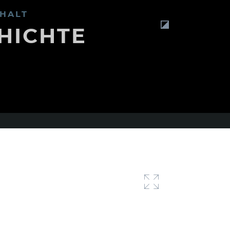
HALT
HICHTE