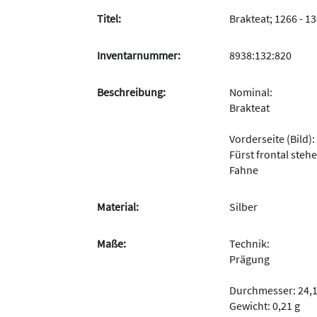
Titel:
Brakteat; 1266 - 1
Inventarnummer:
8938:132:820
Beschreibung:
Nominal:
Brakteat
Vorderseite (Bild):
Fürst frontal steh
Fahne
Material:
Silber
Maße:
Technik:
Prägung
Durchmesser: 24,
Gewicht: 0,21 g