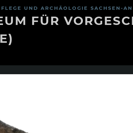
FLEGE UND ARCHÄOLOGIE SACHSEN-AN
UM FÜR VORGESC
E)