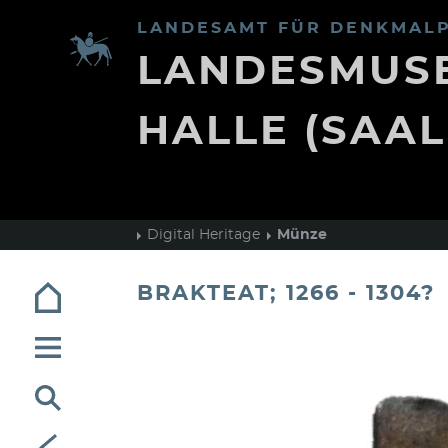
LANDESAMT FÜR DENKMALP
LANDESMUSE
HALLE (SAAL
Digital Heritage
Münze
BRAKTEAT; 1266 - 1304?