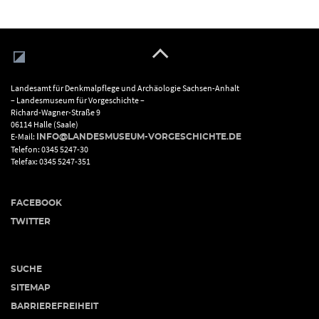
Landesamt für Denkmalpflege und Archäologie Sachsen-Anhalt
– Landesmuseum für Vorgeschichte –
Richard-Wagner-Straße 9
06114 Halle (Saale)
E-Mail:
INFO@LANDESMUSEUM-VORGESCHICHTE.DE
Telefon: 0345 5247-30
Telefax: 0345 5247-351
FACEBOOK
TWITTER
SUCHE
SITEMAP
BARRIEREFREIHEIT