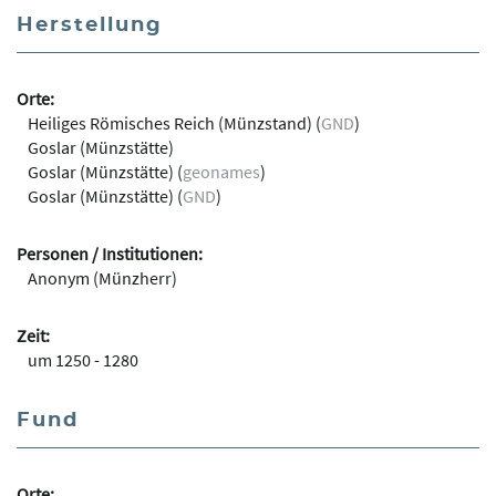
Herstellung
Orte:
Heiliges Römisches Reich (Münzstand)
(
GND
)
Goslar (Münzstätte)
Goslar (Münzstätte)
(
geonames
)
Goslar (Münzstätte)
(
GND
)
Personen / Institutionen:
Anonym (Münzherr)
Zeit:
um 1250 - 1280
Fund
Orte: