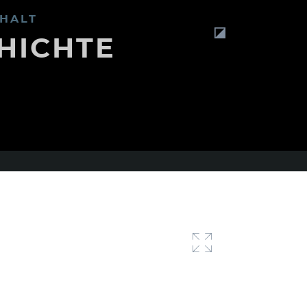
HALT
HICHTE