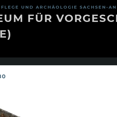
FLEGE UND ARCHÄOLOGIE SACHSEN-AN
UM FÜR VORGESC
E)
80