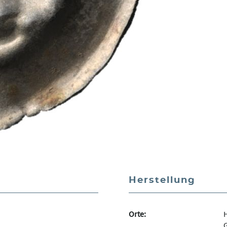
Herstellung
Orte:
H
G