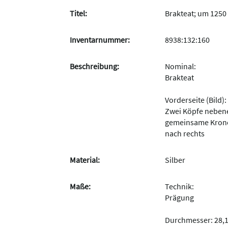
Titel:
Brakteat; um 1250 
Inventarnummer:
8938:132:160
Beschreibung:
Nominal:
Brakteat
Vorderseite (Bild):
Zwei Köpfe neben
gemeinsame Krone
nach rechts
Material:
Silber
Maße:
Technik:
Prägung
Durchmesser: 28,