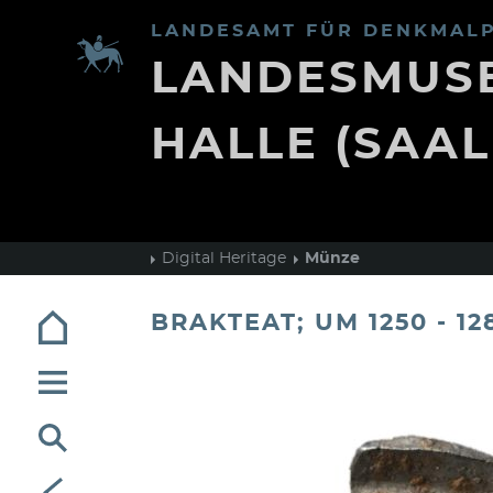
LANDESAMT FÜR DENKMALP
LANDESMUSE
HALLE (SAAL
Digital Heritage
Münze
BRAKTEAT; UM 1250 - 12