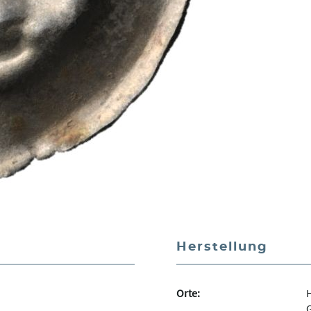
Herstellung
Orte:
H
G