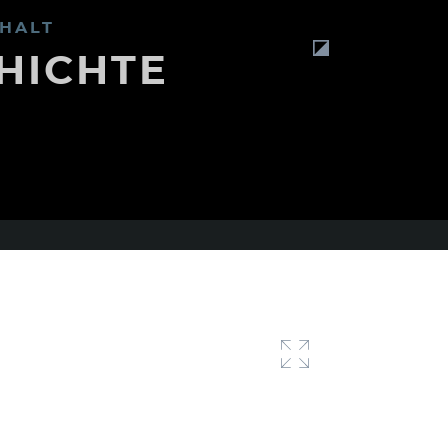
HALT
HICHTE