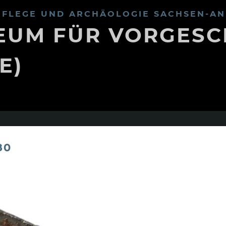
FLEGE UND ARCHÄOLOGIE SACHSEN-AN
UM FÜR VORGESC
E)
80