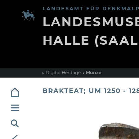
LANDESAMT FÜR DENKMALP
LANDESMUSE
HALLE (SAAL
Digital Heritage
Münze
BRAKTEAT; UM 1250 - 12