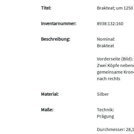
Titel:
Brakteat; um 1250 
Inventarnummer:
8938:132:160
Beschreibung:
Nominal:
Brakteat
Vorderseite (Bild):
Zwei Köpfe neben
gemeinsame Krone
nach rechts
Material:
Silber
Maße:
Technik:
Prägung
Durchmesser: 28,