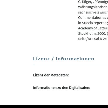
C. Kilger, „Pfenni
Währungslandscha
sächsisch-slawisch
Commentationes d
in Suecia repertis 
Academy of Letters
Stockholm, 2000. (
Seite/Nr.: Sal D 2:1
Lizenz / Informationen
Lizenz der Metadaten:
Informationen zu den Digitalisaten: