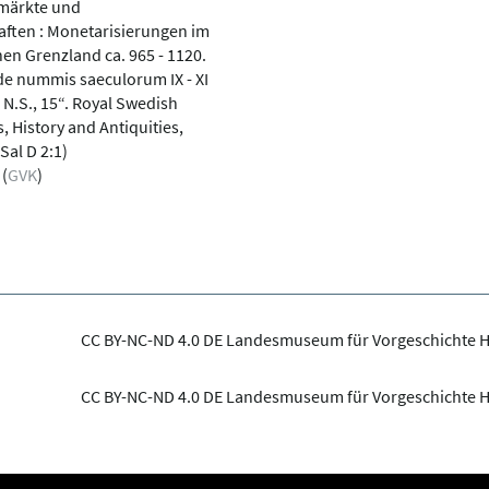
gmärkte und
ften : Monetarisierungen im
en Grenzland ca. 965 - 1120.
e nummis saeculorum IX - XI
; N.S., 15“. Royal Swedish
, History and Antiquities,
Sal D 2:1)
 (
GVK
)
CC BY-NC-ND 4.0 DE Landesmuseum für Vorgeschichte H
CC BY-NC-ND 4.0 DE Landesmuseum für Vorgeschichte H