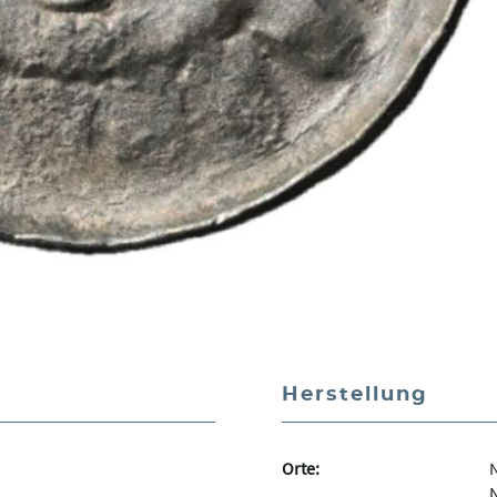
Herstellung
Orte:
N