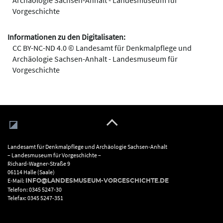
Archäologie Sachsen-Anhalt - Landesmuseum für
Vorgeschichte
Informationen zu den Digitalisaten:
CC BY-NC-ND 4.0 © Landesamt für Denkmalpflege und
Archäologie Sachsen-Anhalt - Landesmuseum für
Vorgeschichte
Landesamt für Denkmalpflege und Archäologie Sachsen-Anhalt
– Landesmuseum für Vorgeschichte –
Richard-Wagner-Straße 9
06114 Halle (Saale)
E-Mail:
INFO@LANDESMUSEUM-VORGESCHICHTE.DE
Telefon: 0345 5247-30
Telefax: 0345 5247-351