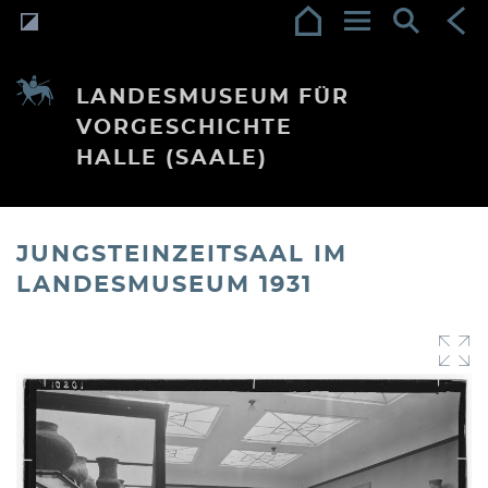
LANDESMUSEUM FÜR
VORGESCHICHTE
HALLE (SAALE)
JUNGSTEINZEITSAAL IM
LANDESMUSEUM 1931