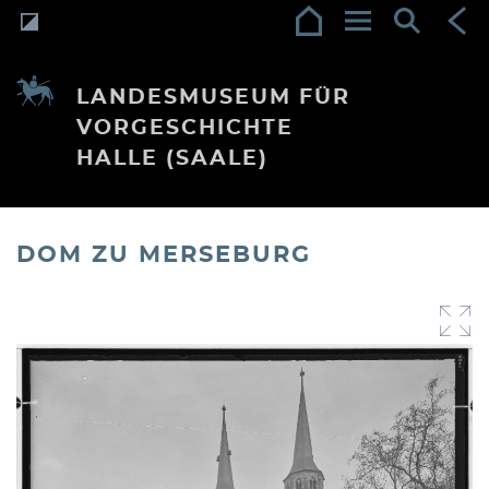
LANDESMUSEUM FÜR
VORGESCHICHTE
HALLE (SAALE)
DOM ZU MERSEBURG