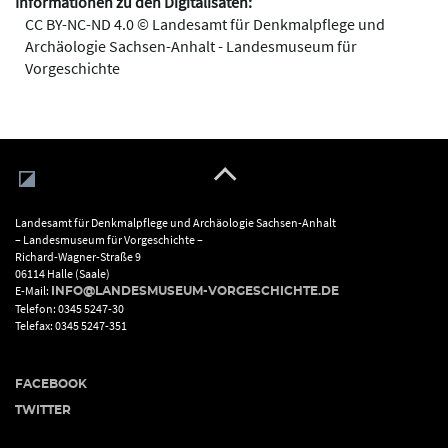
Informationen zu den Digitalisaten:
CC BY-NC-ND 4.0 © Landesamt für Denkmalpflege und
Archäologie Sachsen-Anhalt - Landesmuseum für
Vorgeschichte
Landesamt für Denkmalpflege und Archäologie Sachsen-Anhalt
– Landesmuseum für Vorgeschichte –
Richard-Wagner-Straße 9
06114 Halle (Saale)
E-Mail:
INFO@LANDESMUSEUM-VORGESCHICHTE.DE
Telefon: 0345 5247-30
Telefax: 0345 5247-351
FACEBOOK
TWITTER