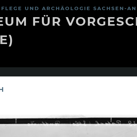
FLEGE UND ARCHÄOLOGIE SACHSEN-AN
UM FÜR VORGESC
E)
H