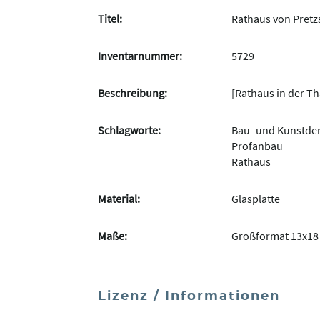
Titel:
Rathaus von Pretz
Inventarnummer:
5729
Beschreibung:
[Rathaus in der T
Schlagworte:
Bau- und Kunstde
Profanbau
Rathaus
Material:
Glasplatte
Maße:
Großformat 13x18
Lizenz / Informationen