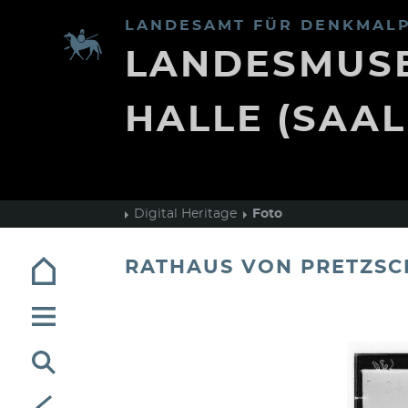
LANDESAMT FÜR DENKMALP
LANDESMUSE
HALLE (SAAL
Digital Heritage
Foto
RATHAUS VON PRETZSC