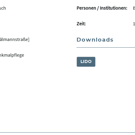
sch
Personen / Institutionen:
Zeit:
hälmannstraße]
Downloads
nkmalpflege
LIDO