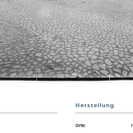
Herstellung
Orte:
P