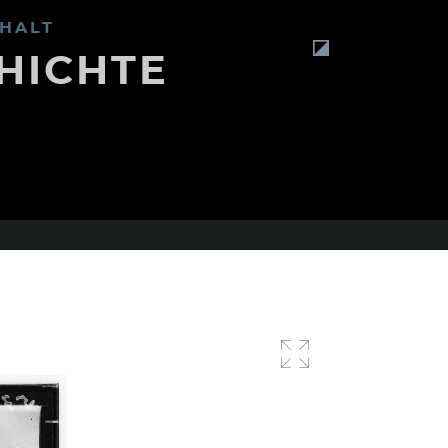
HALT
HICHTE