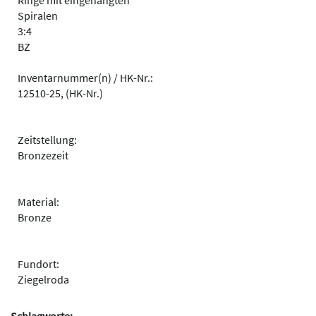
Ringe mit eingehängten
Spiralen
3:4
BZ
Inventarnummer(n) / HK-Nr.:
12510-25, (HK-Nr.)
Zeitstellung:
Bronzezeit
Material:
Bronze
Fundort:
Ziegelroda