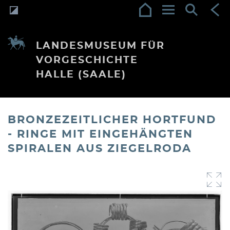
LANDESMUSEUM FÜR
VORGESCHICHTE
HALLE (SAALE)
BRONZEZEITLICHER HORTFUND
- RINGE MIT EINGEHÄNGTEN
SPIRALEN AUS ZIEGELRODA