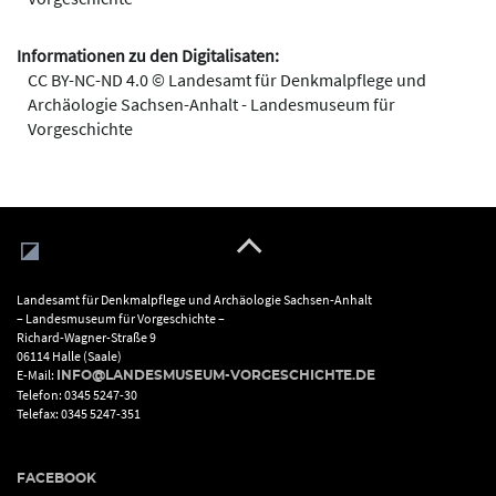
Informationen zu den Digitalisaten:
CC BY-NC-ND 4.0 © Landesamt für Denkmalpflege und
Archäologie Sachsen-Anhalt - Landesmuseum für
Vorgeschichte
Landesamt für Denkmalpflege und Archäologie Sachsen-Anhalt
– Landesmuseum für Vorgeschichte –
Richard-Wagner-Straße 9
06114 Halle (Saale)
E-Mail:
INFO@LANDESMUSEUM-VORGESCHICHTE.DE
Telefon: 0345 5247-30
Telefax: 0345 5247-351
FACEBOOK