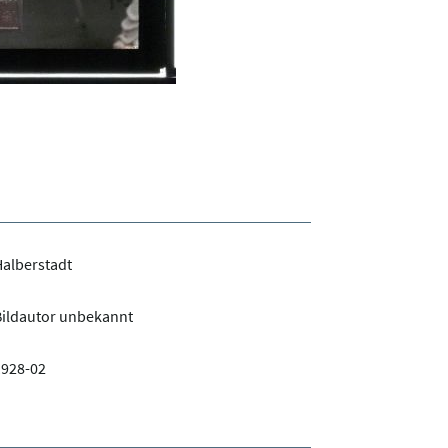
alberstadt
Bildautor unbekannt
1928-02