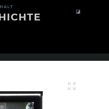
HALT
HICHTE