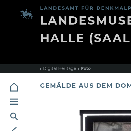
LANDESAMT FÜR DENKMALP
LANDESMUSE
HALLE (SAAL
Digital Heritage
Foto
GEMÄLDE AUS DEM DO