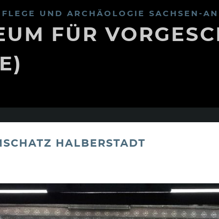
FLEGE UND ARCHÄOLOGIE SACHSEN-AN
UM FÜR VORGESC
E)
MSCHATZ HALBERSTADT