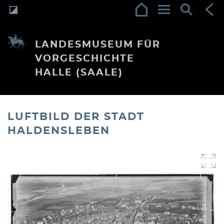
LANDESMUSEUM FÜR
VORGESCHICHTE
HALLE (SAALE)
LUFTBILD DER STADT
HALDENSLEBEN