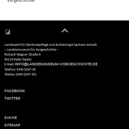
Vorgeschichte
Landesamt für Denkmalpflege und Archäologie Sachsen-Anhalt
– Landesmuseum für Vorgeschichte –
Richard-Wagner-Straße 9
06114 Halle (Saale)
E-Mail:
INFO@LANDESMUSEUM-VORGESCHICHTE.DE
Telefon: 0345 5247-30
Telefax: 0345 5247-351
FACEBOOK
TWITTER
SUCHE
SITEMAP