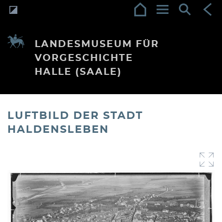
LANDESMUSEUM FÜR
VORGESCHICHTE
HALLE (SAALE)
LUFTBILD DER STADT
HALDENSLEBEN