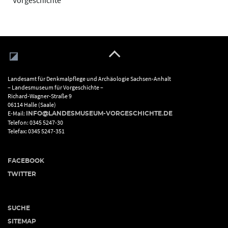
Vorgeschichte
Landesamt für Denkmalpflege und Archäologie Sachsen-Anhalt
– Landesmuseum für Vorgeschichte –
Richard-Wagner-Straße 9
06114 Halle (Saale)
E-Mail:
INFO@LANDESMUSEUM-VORGESCHICHTE.DE
Telefon: 0345 5247-30
Telefax: 0345 5247-351
FACEBOOK
TWITTER
SUCHE
SITEMAP