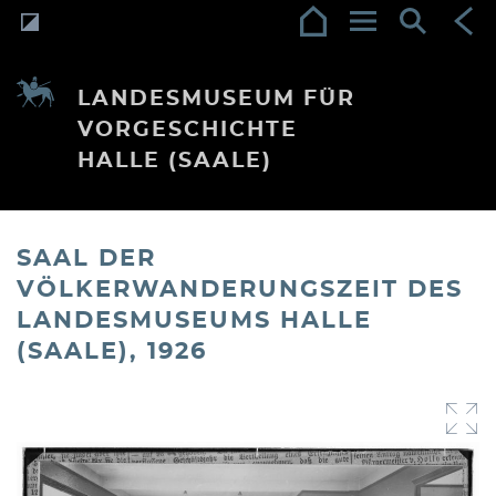
LANDESMUSEUM FÜR
VORGESCHICHTE
HALLE (SAALE)
SAAL DER
VÖLKERWANDERUNGSZEIT DES
LANDESMUSEUMS HALLE
(SAALE), 1926