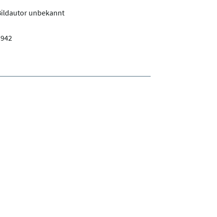
Bildautor unbekannt
1942