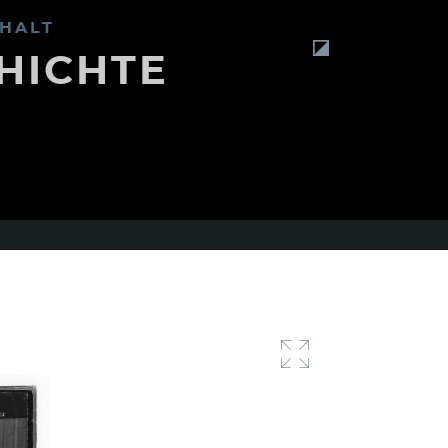
HALT
HICHTE