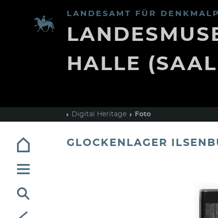
LANDESAMT FÜR DENKMALP
LANDESMUSE
HALLE (SAAL
Digital Heritage
Foto
GLOCKENLAGER ILSEN