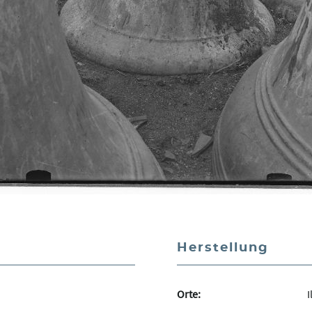
Herstellung
Orte:
I