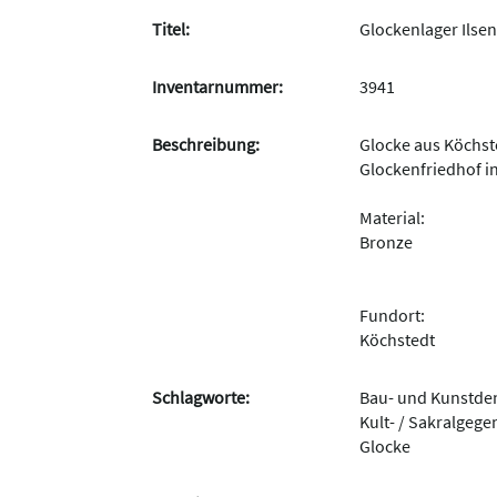
Titel:
Glockenlager Ilse
Inventarnummer:
3941
Beschreibung:
Glocke aus Köchst
Glockenfriedhof in
Material:
Bronze
Fundort:
Köchstedt
Schlagworte:
Bau- und Kunstde
Kult- / Sakralgeg
Glocke