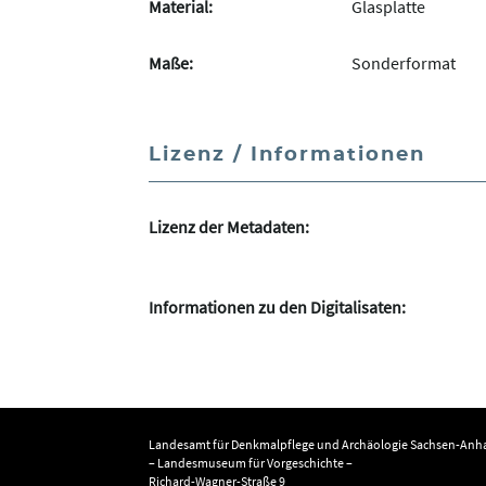
Material:
Glasplatte
Maße:
Sonderformat
Lizenz / Informationen
Lizenz der Metadaten:
Informationen zu den Digitalisaten:
Landesamt für Denkmalpflege und Archäologie Sachsen-Anha
– Landesmuseum für Vorgeschichte –
Richard-Wagner-Straße 9