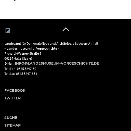
Landesamt für Denkmalpflege und Archäologie Sachsen-Anhalt
– Landesmuseum für Vorgeschichte –
Richard-Wagner-Straße 9
06114 Halle (Saale)
E-Mail:
INFO@LANDESMUSEUM-VORGESCHICHTE.DE
Telefon: 0345 5247-30
Telefax: 0345 5247-351
FACEBOOK
TWITTER
SUCHE
SITEMAP