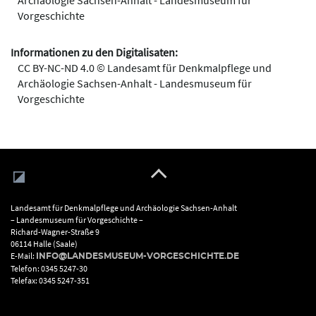
Archäologie Sachsen-Anhalt - Landesmuseum für
Vorgeschichte
Informationen zu den Digitalisaten:
CC BY-NC-ND 4.0 © Landesamt für Denkmalpflege und
Archäologie Sachsen-Anhalt - Landesmuseum für
Vorgeschichte
Landesamt für Denkmalpflege und Archäologie Sachsen-Anhalt
– Landesmuseum für Vorgeschichte –
Richard-Wagner-Straße 9
06114 Halle (Saale)
E-Mail:
INFO@LANDESMUSEUM-VORGESCHICHTE.DE
Telefon: 0345 5247-30
Telefax: 0345 5247-351