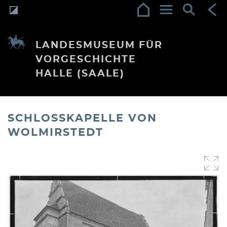
LANDESMUSEUM FÜR
VORGESCHICHTE
HALLE (SAALE)
SCHLOSSKAPELLE VON
WOLMIRSTEDT