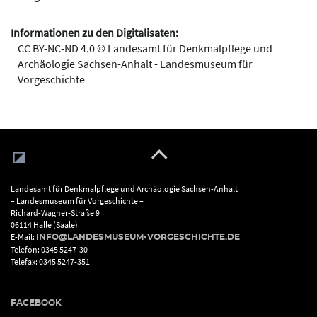
Informationen zu den Digitalisaten:
CC BY-NC-ND 4.0 © Landesamt für Denkmalpflege und
Archäologie Sachsen-Anhalt - Landesmuseum für
Vorgeschichte
Landesamt für Denkmalpflege und Archäologie Sachsen-Anhalt
– Landesmuseum für Vorgeschichte –
Richard-Wagner-Straße 9
06114 Halle (Saale)
E-Mail:
INFO@LANDESMUSEUM-VORGESCHICHTE.DE
Telefon: 0345 5247-30
Telefax: 0345 5247-351
FACEBOOK