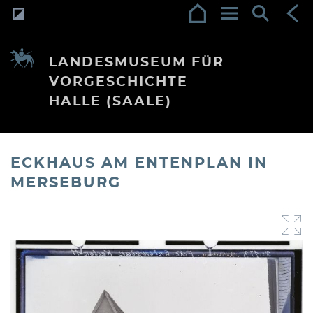
LANDESMUSEUM FÜR
VORGESCHICHTE
HALLE (SAALE)
ECKHAUS AM ENTENPLAN IN
MERSEBURG