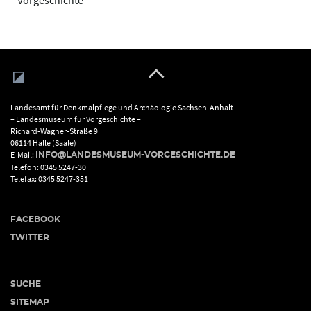
Vorgeschichte
Landesamt für Denkmalpflege und Archäologie Sachsen-Anhalt
– Landesmuseum für Vorgeschichte –
Richard-Wagner-Straße 9
06114 Halle (Saale)
E-Mail:
INFO@LANDESMUSEUM-VORGESCHICHTE.DE
Telefon: 0345 5247-30
Telefax: 0345 5247-351
FACEBOOK
TWITTER
SUCHE
SITEMAP