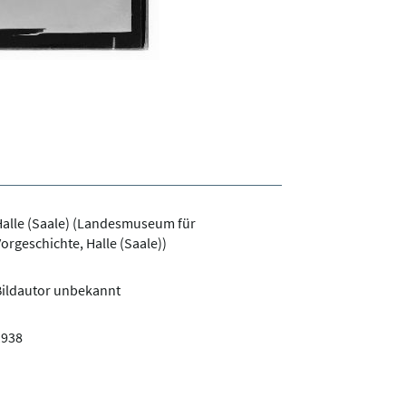
alle (Saale) (Landesmuseum für
orgeschichte, Halle (Saale))
Bildautor unbekannt
1938