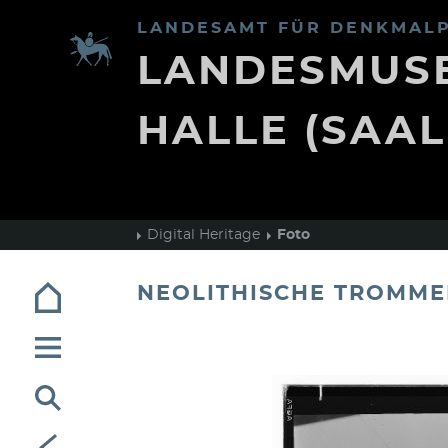
LANDESAMT FÜR DENKMALP
LANDESMUSE
HALLE (SAAL
Digital Heritage
Foto
NEOLITHISCHE TROMME