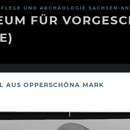
FLEGE UND ARCHÄOLOGIE SACHSEN-AN
UM FÜR VORGESC
E)
L AUS OPPERSCHÖNA MARK