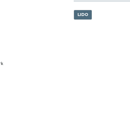
LIDO
rk