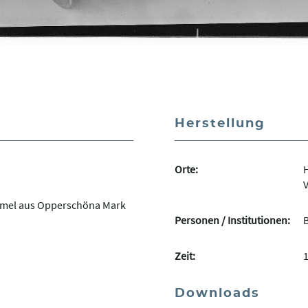
Herstellung
Orte:
H
V
mmel aus Opperschöna Mark
Personen / Institutionen:
Zeit:
Downloads