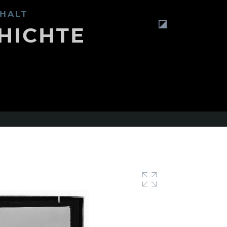
HALT
HICHTE