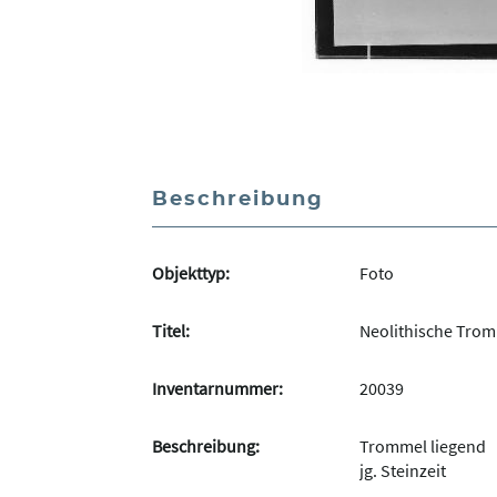
Beschreibung
Objekttyp:
Foto
Titel:
Neolithische Tro
Inventarnummer:
20039
Beschreibung:
Trommel liegend
jg. Steinzeit