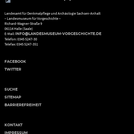
Landesamt für Denkmalpflege und Archäologie Sachsen-Anhalt
– Landesmuseum für Vorgeschichte –
Richard-Wagner-Straße 9
06114 Halle (Saale)
E-Mail:
INFO@LANDESMUSEUM-VORGESCHICHTE.DE
Telefon: 0345 5247-30
Telefax: 0345 5247-351
FACEBOOK
TWITTER
SUCHE
SITEMAP
BARRIEREFREIHEIT
KONTAKT
IMPRESSUM