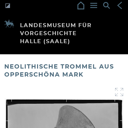
LANDESMUSEUM FÜR
VORGESCHICHTE
HALLE (SAALE)
NEOLITHISCHE TROMMEL AUS
OPPERSCHÖNA MARK