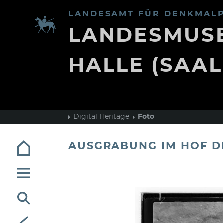
LANDESAMT FÜR DENKMALP
LANDESMUSE
HALLE (SAAL
Digital Heritage
Foto
AUSGRABUNG IM HOF DE