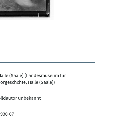
alle (Saale) (Landesmuseum für
orgeschchte, Halle (Saale))
Bildautor unbekannt
1930-07