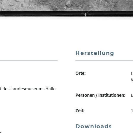
Herstellung
Orte:
H
V
f des Landesmuseums Halle
Personen / Institutionen:
Zeit:
Downloads
e