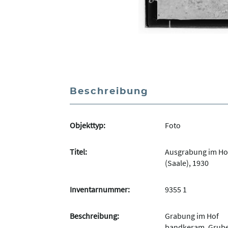
Beschreibung
Objekttyp:
Foto
Titel:
Ausgrabung im Ho
(Saale), 1930
Inventarnummer:
9355 1
Beschreibung:
Grabung im Hof
bandkeram. Grub