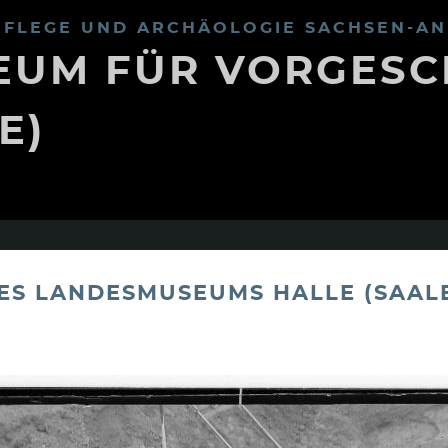
FLEGE UND ARCHÄOLOGIE SACHSEN-AN
UM FÜR VORGESC
E)
S LANDESMUSEUMS HALLE (SAALE)