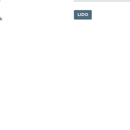
LIDO
k